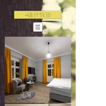
+420 777 976 515